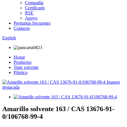
Compañía
Certificado
RSE
Apoyo
Preguntas frecuentes
Contacto
English
Hogar
Productos
Tinte solvente
Plástico
Amarillo solvente 163 / CAS 13676-91-
0/106768-99-4