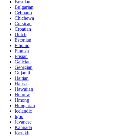
Bosnian
Bulgarian
Cebuano
Chichewa
Corsican
Croatian
Dutch
Estonian
Filipino
Finnish
Frisian
Galician
Georgian
Gujarati
Haitian
Hausa
Hawaiian
Hebrew
Hmong
Hungarian
Icelandic
Igbo
Javanese
Kannada
Kazakh