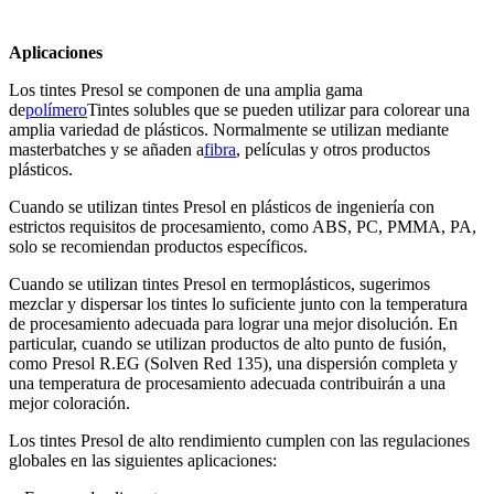
Aplicaciones
Los tintes Presol se componen de una amplia gama
de
polímero
Tintes solubles que se pueden utilizar para colorear una
amplia variedad de plásticos. Normalmente se utilizan mediante
masterbatches y se añaden a
fibra
, películas y otros productos
plásticos.
Cuando se utilizan tintes Presol en plásticos de ingeniería con
estrictos requisitos de procesamiento, como ABS, PC, PMMA, PA,
solo se recomiendan productos específicos.
Cuando se utilizan tintes Presol en termoplásticos, sugerimos
mezclar y dispersar los tintes lo suficiente junto con la temperatura
de procesamiento adecuada para lograr una mejor disolución. En
particular, cuando se utilizan productos de alto punto de fusión,
como Presol R.EG (Solven Red 135), una dispersión completa y
una temperatura de procesamiento adecuada contribuirán a una
mejor coloración.
Los tintes Presol de alto rendimiento cumplen con las regulaciones
globales en las siguientes aplicaciones: