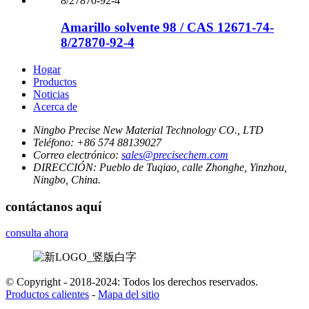
Amarillo solvente 98 / CAS 12671-74-
8/27870-92-4
Hogar
Productos
Noticias
Acerca de
Ningbo Precise New Material Technology CO., LTD
Teléfono:
+86 574 88139027
Correo electrónico:
sales@precisechem.com
DIRECCIÓN:
Pueblo de Tuqiao, calle Zhonghe, Yinzhou,
Ningbo, China.
contáctanos aquí
consulta ahora
© Copyright - 2018-2024: Todos los derechos reservados.
Productos calientes
-
Mapa del sitio