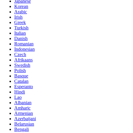
Japanese
Korean
Arabic
Irish
Greek
Turkish
Italian
Danish
Romanian
Indonesian
Czech
Afrikaans
Swedish
Polish
Basque
Catalan
Esperanto
Hindi
Lao
Albanian
Amharic
Armenian
Azerbaijani
Belarusian
Bengali