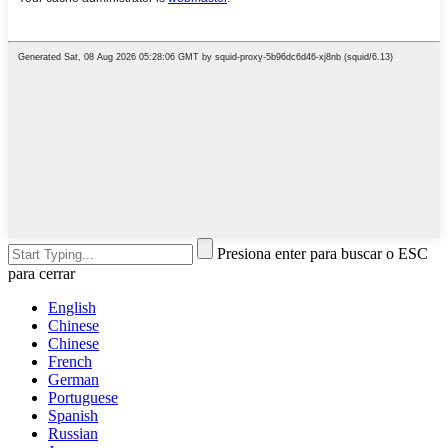
Presiona enter para buscar o ESC
para cerrar
English
Chinese
Chinese
French
German
Portuguese
Spanish
Russian