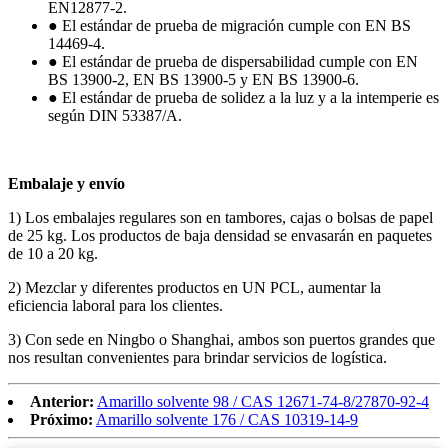
EN12877-2.
● El estándar de prueba de migración cumple con EN BS
14469-4.
● El estándar de prueba de dispersabilidad cumple con EN
BS 13900-2, EN BS 13900-5 y EN BS 13900-6.
● El estándar de prueba de solidez a la luz y a la intemperie es
según DIN 53387/A.
Embalaje y envío
1) Los embalajes regulares son en tambores, cajas o bolsas de papel
de 25 kg. Los productos de baja densidad se envasarán en paquetes
de 10 a 20 kg.
2) Mezclar y diferentes productos en UN PCL, aumentar la
eficiencia laboral para los clientes.
3) Con sede en Ningbo o Shanghai, ambos son puertos grandes que
nos resultan convenientes para brindar servicios de logística.
Anterior:
Amarillo solvente 98 / CAS 12671-74-8/27870-92-4
Próximo:
Amarillo solvente 176 / CAS 10319-14-9