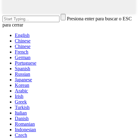
Presiona enter para buscar o ESC
para cerrar
English
Chinese
Chinese
French
German
Portuguese
Spanish
Russian
Japanese
Korean
Arabic
Irish
Greek
Turkish
Italian
Danish
Romanian
Indonesian
Czech