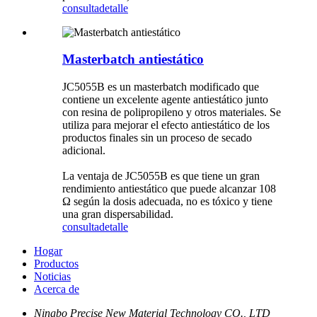
consulta
detalle
Masterbatch antiestático
JC5055B es un masterbatch modificado que
contiene un excelente agente antiestático junto
con resina de polipropileno y otros materiales. Se
utiliza para mejorar el efecto antiestático de los
productos finales sin un proceso de secado
adicional.
La ventaja de JC5055B es que tiene un gran
rendimiento antiestático que puede alcanzar 108
Ω según la dosis adecuada, no es tóxico y tiene
una gran dispersabilidad.
consulta
detalle
Hogar
Productos
Noticias
Acerca de
Ningbo Precise New Material Technology CO., LTD