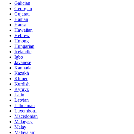
Galician
Georgian
Gujarati
Haitian
Hausa
Hawaiian
Hebrew
Hmong
Hungarian
Icelandic
Igbo
Javanese
Kannada
Kazakh
Khmer
Kurdish
Kyrgyz
Latin
Latvian
Lithuanian
Luxembou..
Macedonian
Malagasy
Malay
Malayalam