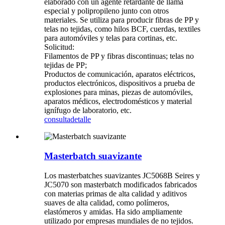
elaborado con un agente retardante de llama
especial y polipropileno junto con otros
materiales. Se utiliza para producir fibras de PP y
telas no tejidas, como hilos BCF, cuerdas, textiles
para automóviles y telas para cortinas, etc.
Solicitud:
Filamentos de PP y fibras discontinuas; telas no
tejidas de PP;
Productos de comunicación, aparatos eléctricos,
productos electrónicos, dispositivos a prueba de
explosiones para minas, piezas de automóviles,
aparatos médicos, electrodomésticos y material
ignífugo de laboratorio, etc.
consulta
detalle
Masterbatch suavizante
Los masterbatches suavizantes JC5068B Seires y
JC5070 son masterbatch modificados fabricados
con materias primas de alta calidad y aditivos
suaves de alta calidad, como polímeros,
elastómeros y amidas. Ha sido ampliamente
utilizado por empresas mundiales de no tejidos.