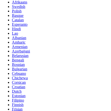
Afrikaans
Swedish
Polish
Basque
Catalan
Esperanto
Hindi
Lao
Albanian
Amharic
Armenian
Azerbaijani
Belarusian
Bengali
Bosnian
Bulgarian
Cebuano
Chichewa
Corsican
Croatian
Dutch
Estonian
Filipino
Finnish
Frisian