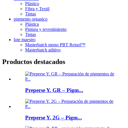
Plástico
Fibra y Textil
Tintas
pigmento organico
Plástica
Pintura y revestimiento
Tintas
lote maestro
Masterbatch mono PBT Reisol™
Masterbatch aditivo
Productos destacados
Preperse Y. GR – Pigm...
Preperse Y. 2G – Pigm...