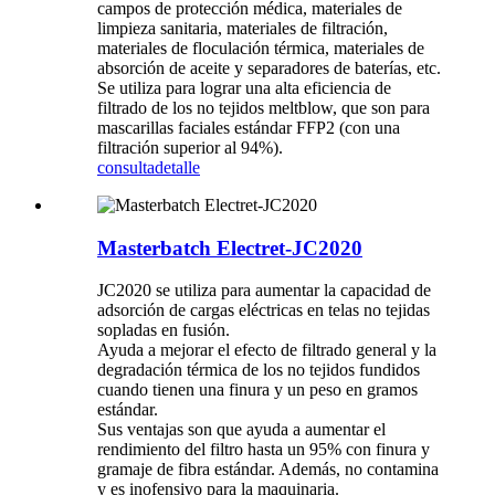
campos de protección médica, materiales de
limpieza sanitaria, materiales de filtración,
materiales de floculación térmica, materiales de
absorción de aceite y separadores de baterías, etc.
Se utiliza para lograr una alta eficiencia de
filtrado de los no tejidos meltblow, que son para
mascarillas faciales estándar FFP2 (con una
filtración superior al 94%).
consulta
detalle
Masterbatch Electret-JC2020
JC2020 se utiliza para aumentar la capacidad de
adsorción de cargas eléctricas en telas no tejidas
sopladas en fusión.
Ayuda a mejorar el efecto de filtrado general y la
degradación térmica de los no tejidos fundidos
cuando tienen una finura y un peso en gramos
estándar.
Sus ventajas son que ayuda a aumentar el
rendimiento del filtro hasta un 95% con finura y
gramaje de fibra estándar. Además, no contamina
y es inofensivo para la maquinaria.