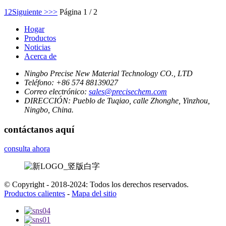
1
2
Siguiente >
>>
Página 1 / 2
Hogar
Productos
Noticias
Acerca de
Ningbo Precise New Material Technology CO., LTD
Teléfono:
+86 574 88139027
Correo electrónico:
sales@precisechem.com
DIRECCIÓN:
Pueblo de Tuqiao, calle Zhonghe, Yinzhou,
Ningbo, China.
contáctanos aquí
consulta ahora
© Copyright - 2018-2024: Todos los derechos reservados.
Productos calientes
-
Mapa del sitio