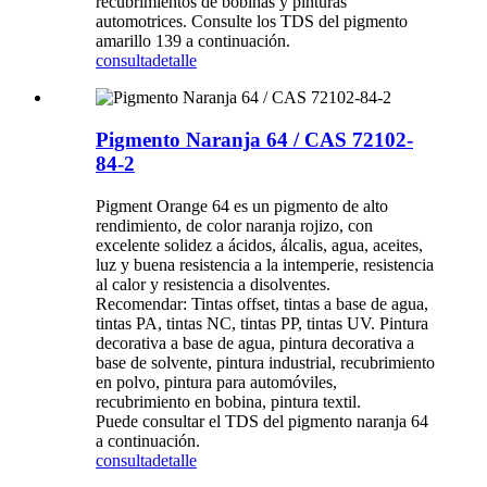
recubrimientos de bobinas y pinturas
automotrices. Consulte los TDS del pigmento
amarillo 139 a continuación.
consulta
detalle
Pigmento Naranja 64 / CAS 72102-
84-2
Pigment Orange 64 es un pigmento de alto
rendimiento, de color naranja rojizo, con
excelente solidez a ácidos, álcalis, agua, aceites,
luz y buena resistencia a la intemperie, resistencia
al calor y resistencia a disolventes.
Recomendar: Tintas offset, tintas a base de agua,
tintas PA, tintas NC, tintas PP, tintas UV. Pintura
decorativa a base de agua, pintura decorativa a
base de solvente, pintura industrial, recubrimiento
en polvo, pintura para automóviles,
recubrimiento en bobina, pintura textil.
Puede consultar el TDS del pigmento naranja 64
a continuación.
consulta
detalle