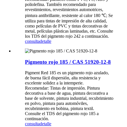
poliolefina. También recomendado para
revestimientos, revestimientos automotrices,
pintura antibrillante, resistente al calor 180 ℃; Se
utiliza para tintas de impresión de alta calidad,
como películas de PVC y tintas decorativas de
metal, películas plásticas laminadas, etc. Consulte
los TDS del pigmento rojo 242 a continuación.
consulta
detalle
Pigmento rojo 185 / CAS 51920-12-8
Pigment Red 185 es un pigmento rojo azulado,
de buena fácil dispersión, alta resistencia y
excelente solidez a la intemperie.
Recomendar: Tintas de impresión. Pintura
decorativa a base de agua, pintura decorativa a
base de solvente, pintura industrial, recubrimiento
en polvo, pintura para automóviles,
recubrimiento en bobina, pintura textil.
Consulte el TDS del pigmento rojo 185 a
continuación.
consulta
detalle