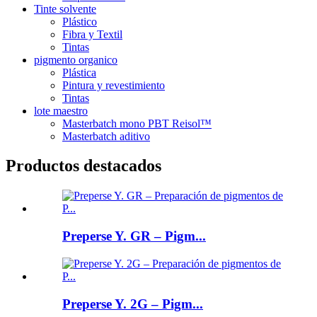
Tinte solvente
Plástico
Fibra y Textil
Tintas
pigmento organico
Plástica
Pintura y revestimiento
Tintas
lote maestro
Masterbatch mono PBT Reisol™
Masterbatch aditivo
Productos destacados
Preperse Y. GR – Pigm...
Preperse Y. 2G – Pigm...