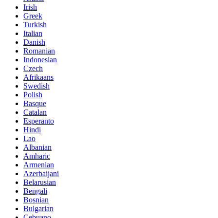
Irish
Greek
Turkish
Italian
Danish
Romanian
Indonesian
Czech
Afrikaans
Swedish
Polish
Basque
Catalan
Esperanto
Hindi
Lao
Albanian
Amharic
Armenian
Azerbaijani
Belarusian
Bengali
Bosnian
Bulgarian
Cebuano