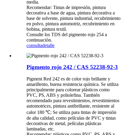
media.
Recomendar: Tintas de impresión, pintura
decorativa a base de agua, pintura decorativa a
base de solvente, pintura industrial, recubrimiento
en polvo, pintura automotriz, recubrimiento en
bobina, pintura textil.
Consulte los TDS del pigmento rojo 254 a
continuación.
consulta
detalle
Pigmento rojo 242 / CAS 52238-92-3
Pigment Red 242 es de color rojo brillante y
amarillento, buena resistencia química. Se utiliza
principalmente para colorear plásticos como
PVC, PS, ABS y poliolefina. También
recomendado para revestimientos, revestimientos
automotrices, pintura antibrillante, resistente al
calor 180 ℃; Se utiliza para tintas de impresión
de alta calidad, como películas de PVC y tintas
decorativas de metal, películas plásticas
laminadas, etc.
Recomendar: plásticos como PVC, PS, ABS y