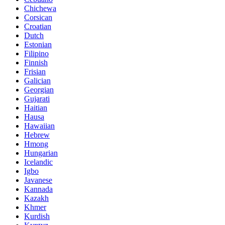
Chichewa
Corsican
Croatian
Dutch
Estonian
Filipino
Finnish
Frisian
Galician
Georgian
Gujarati
Haitian
Hausa
Hawaiian
Hebrew
Hmong
Hungarian
Icelandic
Igbo
Javanese
Kannada
Kazakh
Khmer
Kurdish