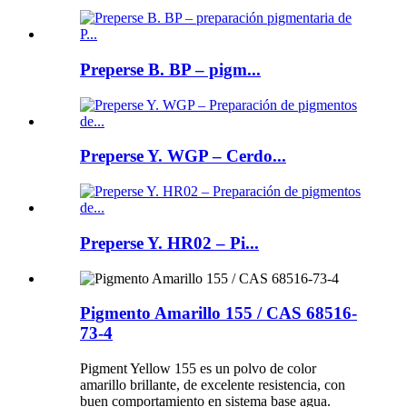
Preperse B. BP – pigm...
Preperse Y. WGP – Cerdo...
Preperse Y. HR02 – Pi...
Pigmento Amarillo 155 / CAS 68516-
73-4
Pigment Yellow 155 es un polvo de color
amarillo brillante, de excelente resistencia, con
buen comportamiento en sistema base agua.