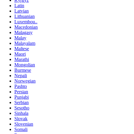
Kyrgyz
Latin
Latvian
Lithuanian
Luxembou..
Macedonian
Malagasy
Malay
Malayalam
Maltese
Maori
Marathi
Mongolian
Burmese
Nepali
Norwegian
Pashto
Persian
Punjabi
Serbian
Sesotho
Sinhala
Slovak
Slovenian
Somali