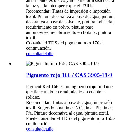
amarillento, es opaco y tiene mejor resistencia a
la luz y a la intemperie que el F3RK.
Recomendar: Tintas de impresión e impresión
textil. Pintura decorativa a base de agua, pintura
decorativa a base de solvente, pintura industrial,
recubrimiento en polvo, pintura para
automóviles, recubrimiento en bobina, pintura
textil.
Consulte el TDS del pigmento rojo 170 a
continuación.
consulta
detalle
Pigmento rojo 166 / CAS 3905-19-9
Pigment Red 166 es un pigmento rojo brillante
que tiene un buen rendimiento en cuanto a
solidez.
Recomendar: Tintas a base de agua, impresión
textil. Sugerido para tintas NC, tintas PP, tintas
PA. Pintura decorativa al agua, pintura textil.
Puede consultar el TDS del pigmento rojo 166 a
continuación.
consulta
detalle