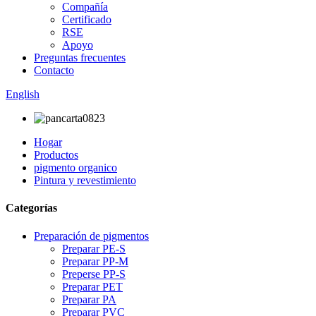
Compañía
Certificado
RSE
Apoyo
Preguntas frecuentes
Contacto
English
Hogar
Productos
pigmento organico
Pintura y revestimiento
Categorías
Preparación de pigmentos
Preparar PE-S
Preparar PP-M
Preperse PP-S
Preparar PET
Preparar PA
Preparar PVC