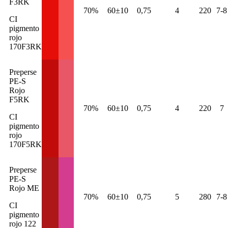
F3RK
70%
60±10
0,75
4
220
7-8
CI
pigmento
rojo
170F3RK
Preperse
PE-S
Rojo
F5RK
70%
60±10
0,75
4
220
7
CI
pigmento
rojo
170F5RK
Preperse
PE-S
Rojo ME
70%
60±10
0,75
5
280
7-8
CI
pigmento
rojo 122