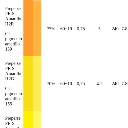
Preperse
PE-S
Amarillo
H2R
75%
60±10
0,75
5
240
7-8
CI
pigmento
amarillo
139
Preperse
PE-S
Amarillo
H2G
70%
60±10
0,75
4-5
240
7-8
CI
pigmento
amarillo
155
Preperse
PE-S