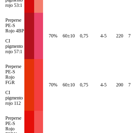
rojo 53:1
Preperse
PE-S
Rojo 4BP
70%
60±10
0,75
4-5
220
7
CI
pigmento
rojo 57:1
Preperse
PE-S
Rojo
FGR
70%
60±10
0,75
4-5
200
7
CI
pigmento
rojo 112
Preperse
PE-S
Rojo