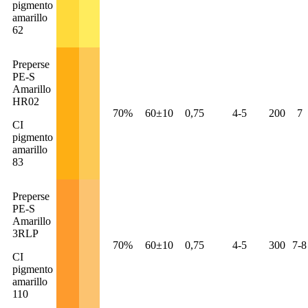
pigmento
amarillo
62
Preperse
PE-S
Amarillo
HR02
70%
60±10
0,75
4-5
200
7
CI
pigmento
amarillo
83
Preperse
PE-S
Amarillo
3RLP
70%
60±10
0,75
4-5
300
7-8
CI
pigmento
amarillo
110