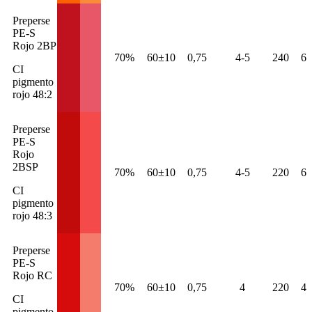
Preperse
PE-S
Rojo 2BP
70%
60±10
0,75
4-5
240
6
CI
pigmento
rojo 48:2
Preperse
PE-S
Rojo
2BSP
70%
60±10
0,75
4-5
220
6
CI
pigmento
rojo 48:3
Preperse
PE-S
Rojo RC
70%
60±10
0,75
4
220
4
CI
pigmento