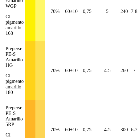
Amarillo
WGP
70%
60±10
0,75
5
240
7-8
CI
pigmento
amarillo
168
Preperse
PE-S
Amarillo
HG
70%
60±10
0,75
4-5
260
7
CI
pigmento
amarillo
180
Preperse
PE-S
Amarillo
5RP
70%
60±10
0,75
4-5
300
6-7
CI