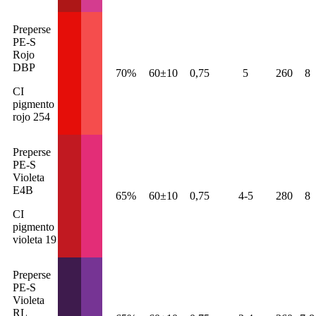
Preperse
PE-S
Rojo
DBP
70%
60±10
0,75
5
260
8
CI
pigmento
rojo 254
Preperse
PE-S
Violeta
E4B
65%
60±10
0,75
4-5
280
8
CI
pigmento
violeta 19
Preperse
PE-S
Violeta
RL