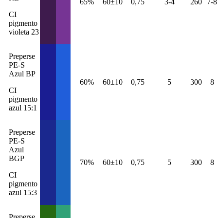
65%
60±10
0,75
3-4
260
7-8
CI
pigmento
violeta 23
Preperse
PE-S
Azul BP
60%
60±10
0,75
5
300
8
CI
pigmento
azul 15:1
Preperse
PE-S
Azul
BGP
70%
60±10
0,75
5
300
8
CI
pigmento
azul 15:3
Preperse