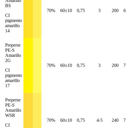
Amarillo
BS
70%
60±10
0,75
3
200
6
CI
pigmento
amarillo
14
Preperse
PE-S
Amarillo
2G
70%
60±10
0,75
3
200
7
CI
pigmento
amarillo
17
Preperse
PE-S
Amarillo
WSR
70%
60±10
0,75
4-5
240
7
CI