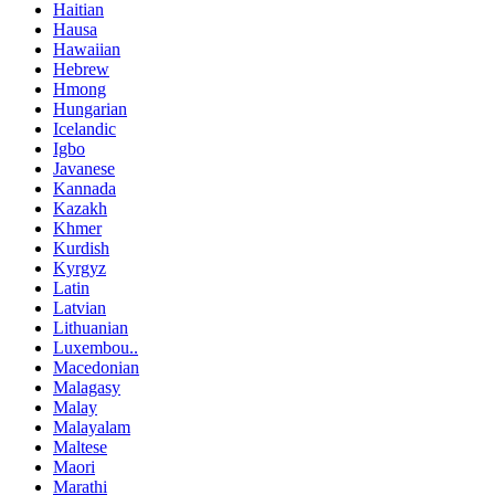
Haitian
Hausa
Hawaiian
Hebrew
Hmong
Hungarian
Icelandic
Igbo
Javanese
Kannada
Kazakh
Khmer
Kurdish
Kyrgyz
Latin
Latvian
Lithuanian
Luxembou..
Macedonian
Malagasy
Malay
Malayalam
Maltese
Maori
Marathi