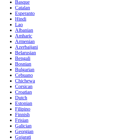
Basque
Catalan
Esperanto
Hindi
Lao
Albanian
Amharic
Armenian
Azerbaijani
Belarusian
Bengali
Bosnian
Bulgarian
Cebuano
Chichewa
Corsican
Croatian
Dutch
Estonian
Filipino
Finnish
Frisian
Galician
Georgian
Gujarati