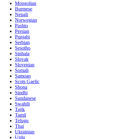
Mongolian
Burmese
Nepali
Norwegian
Pashto
Persian
Punjabi
Serbian
Sesotho
Sinhala
Slovak
Slovenian
Somali
Samoan
Scots Gaelic
Shona
Sindhi
Sundanese
Swahili
Tajik
Tamil
Telugu
Thai
Ukrainian
Urdu