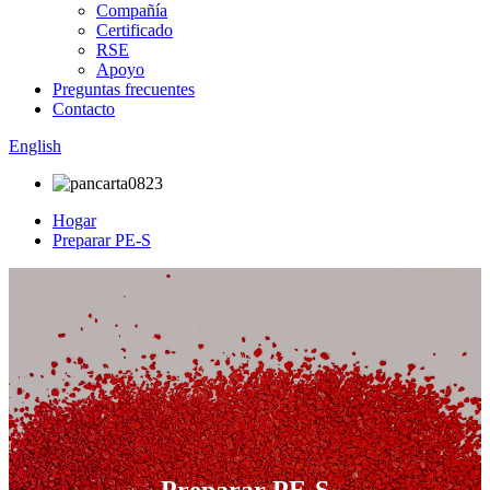
Compañía
Certificado
RSE
Apoyo
Preguntas frecuentes
Contacto
English
Hogar
Preparar PE-S