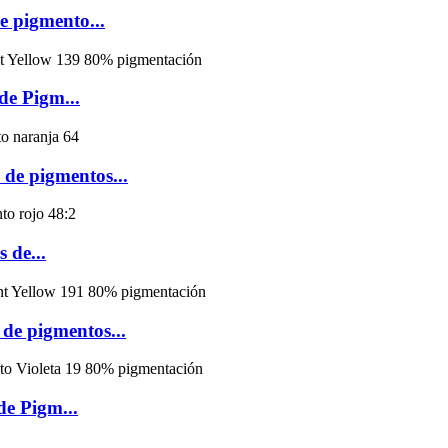
e pigmento...
de Pigm...
de pigmentos...
 de...
de pigmentos...
de Pigm...