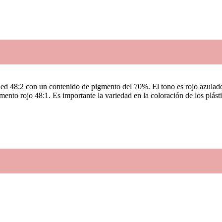
d 48:2 con un contenido de pigmento del 70%. El tono es rojo azulado
gmento rojo 48:1. Es importante la variedad en la coloración de los plást