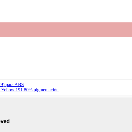
179) para ABS
t Yellow 191 80% pigmentación