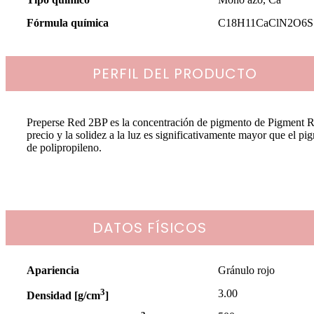
Fórmula química
C18H11CaClN2O6S
PERFIL DEL PRODUCTO
Preperse Red 2BP es la concentración de pigmento de Pigment Re
precio y la solidez a la luz es significativamente mayor que el pi
de polipropileno.
DATOS FÍSICOS
Apariencia
Gránulo rojo
3
3.00
Densidad [g/cm
]