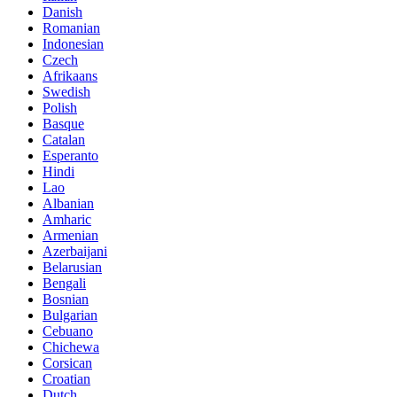
Danish
Romanian
Indonesian
Czech
Afrikaans
Swedish
Polish
Basque
Catalan
Esperanto
Hindi
Lao
Albanian
Amharic
Armenian
Azerbaijani
Belarusian
Bengali
Bosnian
Bulgarian
Cebuano
Chichewa
Corsican
Croatian
Dutch