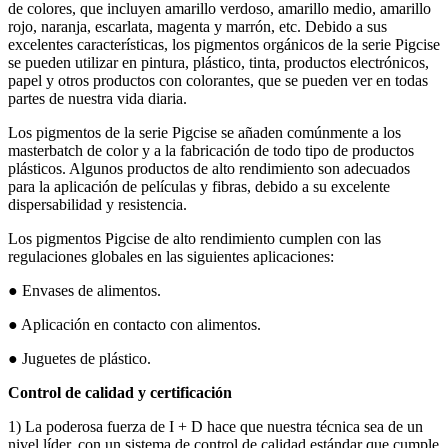
de colores, que incluyen amarillo verdoso, amarillo medio, amarillo
rojo, naranja, escarlata, magenta y marrón, etc. Debido a sus
excelentes características, los pigmentos orgánicos de la serie Pigcise
se pueden utilizar en pintura, plástico, tinta, productos electrónicos,
papel y otros productos con colorantes, que se pueden ver en todas
partes de nuestra vida diaria.
Los pigmentos de la serie Pigcise se añaden comúnmente a los
masterbatch de color y a la fabricación de todo tipo de productos
plásticos. Algunos productos de alto rendimiento son adecuados
para la aplicación de películas y fibras, debido a su excelente
dispersabilidad y resistencia.
Los pigmentos Pigcise de alto rendimiento cumplen con las
regulaciones globales en las siguientes aplicaciones:
● Envases de alimentos.
● Aplicación en contacto con alimentos.
● Juguetes de plástico.
Control de calidad y certificación
1) La poderosa fuerza de I + D hace que nuestra técnica sea de un
nivel líder, con un sistema de control de calidad estándar que cumple