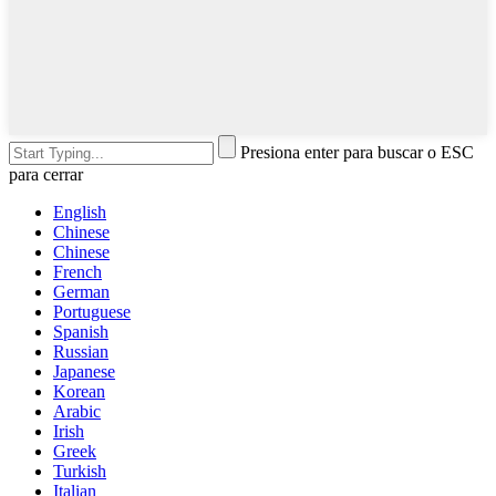
Presiona enter para buscar o ESC
para cerrar
English
Chinese
Chinese
French
German
Portuguese
Spanish
Russian
Japanese
Korean
Arabic
Irish
Greek
Turkish
Italian