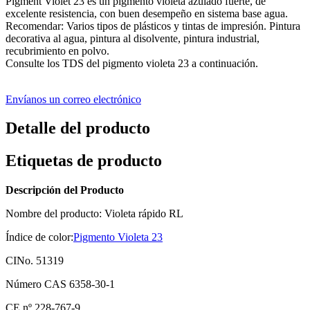
Pigment Violet 23 es un pigmento violeta azulado fuerte, de
excelente resistencia, con buen desempeño en sistema base agua.
Recomendar: Varios tipos de plásticos y tintas de impresión. Pintura
decorativa al agua, pintura al disolvente, pintura industrial,
recubrimiento en polvo.
Consulte los TDS del pigmento violeta 23 a continuación.
Envíanos un correo electrónico
Detalle del producto
Etiquetas de producto
Descripción del Producto
Nombre del producto: Violeta rápido RL
Índice de color:
Pigmento Violeta 23
CINo. 51319
Número CAS 6358-30-1
CE nº 228-767-9