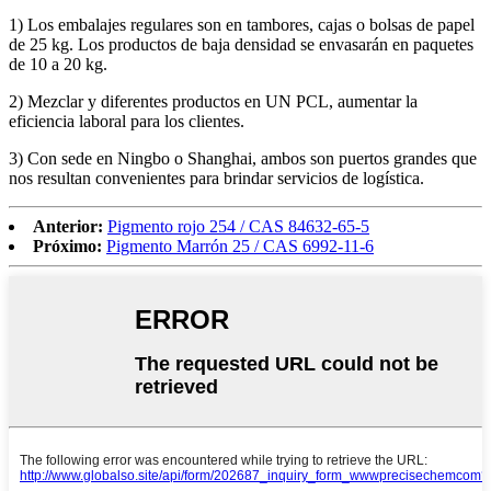
1) Los embalajes regulares son en tambores, cajas o bolsas de papel
de 25 kg. Los productos de baja densidad se envasarán en paquetes
de 10 a 20 kg.
2) Mezclar y diferentes productos en UN PCL, aumentar la
eficiencia laboral para los clientes.
3) Con sede en Ningbo o Shanghai, ambos son puertos grandes que
nos resultan convenientes para brindar servicios de logística.
Anterior:
Pigmento rojo 254 / CAS 84632-65-5
Próximo:
Pigmento Marrón 25 / CAS 6992-11-6