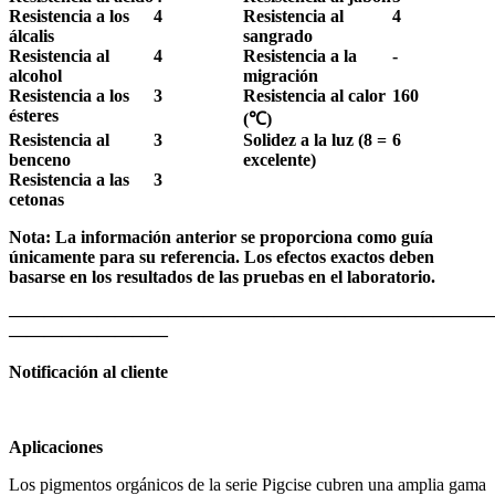
Resistencia a los
4
Resistencia al
4
álcalis
sangrado
Resistencia al
4
Resistencia a la
-
alcohol
migración
Resistencia a los
3
Resistencia al calor
160
ésteres
(
℃
)
Resistencia al
3
Solidez a la luz (8 =
6
benceno
excelente)
Resistencia a las
3
cetonas
Nota: La información anterior se proporciona como guía
únicamente para su referencia. Los efectos exactos deben
basarse en los resultados de las pruebas en el laboratorio.
———————————————————————————
—————————
Notificación al cliente
Aplicaciones
Los pigmentos orgánicos de la serie Pigcise cubren una amplia gama