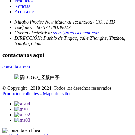
Productos
Noticias
Acerca de
Ningbo Precise New Material Technology CO., LTD
Teléfono:
+86 574 88139027
Correo electrónico:
sales@precisechem.com
DIRECCIÓN:
Pueblo de Tuqiao, calle Zhonghe, Yinzhou,
Ningbo, China.
contáctanos aquí
consulta ahora
© Copyright - 2018-2024: Todos los derechos reservados.
Productos calientes
-
Mapa del sitio