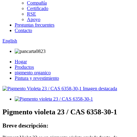
Compañía
Certificado
RSE
Apoyo
Preguntas frecuentes
Contacto
English
Hogar
Productos
pigmento organico
Pintura y revestimiento
Pigmento violeta 23 / CAS 6358-30-1
Breve descripción: