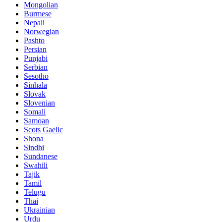
Mongolian
Burmese
Nepali
Norwegian
Pashto
Persian
Punjabi
Serbian
Sesotho
Sinhala
Slovak
Slovenian
Somali
Samoan
Scots Gaelic
Shona
Sindhi
Sundanese
Swahili
Tajik
Tamil
Telugu
Thai
Ukrainian
Urdu