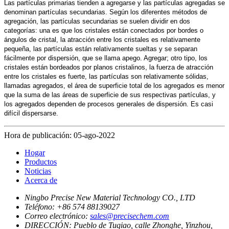
Las partículas primarias tienden a agregarse y las partículas agregadas se
denominan partículas secundarias. Según los diferentes métodos de
agregación, las partículas secundarias se suelen dividir en dos
categorías: una es que los cristales están conectados por bordes o
ángulos de cristal, la atracción entre los cristales es relativamente
pequeña, las partículas están relativamente sueltas y se separan
fácilmente por dispersión, que se llama apego. Agregar; otro tipo, los
cristales están bordeados por planos cristalinos, la fuerza de atracción
entre los cristales es fuerte, las partículas son relativamente sólidas,
llamadas agregados, el área de superficie total de los agregados es menor
que la suma de las áreas de superficie de sus respectivas partículas, y
los agregados dependen de procesos generales de dispersión. Es casi
difícil dispersarse.
Hora de publicación: 05-ago-2022
Hogar
Productos
Noticias
Acerca de
Ningbo Precise New Material Technology CO., LTD
Teléfono:
+86 574 88139027
Correo electrónico:
sales@precisechem.com
DIRECCIÓN:
Pueblo de Tuqiao, calle Zhonghe, Yinzhou,