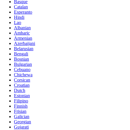
Basque
Catalan
Esperanto
Hindi
Lao
Albanian
Amharic
Armenian
Azerbaijani
Belarusian
Bengali
Bosnian
Bulgarian
Cebuano
Chichewa
Corsican
Croatian
Dutch
Estonian
Filipino
Finnish
Frisian
Galician
Georgian
Gujarati