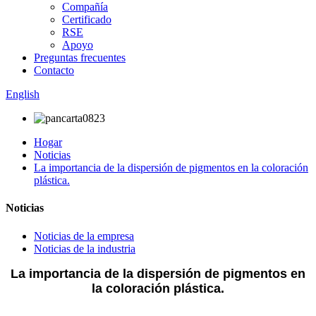
Compañía
Certificado
RSE
Apoyo
Preguntas frecuentes
Contacto
English
Hogar
Noticias
La importancia de la dispersión de pigmentos en la coloración
plástica.
Noticias
Noticias de la empresa
Noticias de la industria
La importancia de la dispersión de pigmentos en
la coloración plástica.