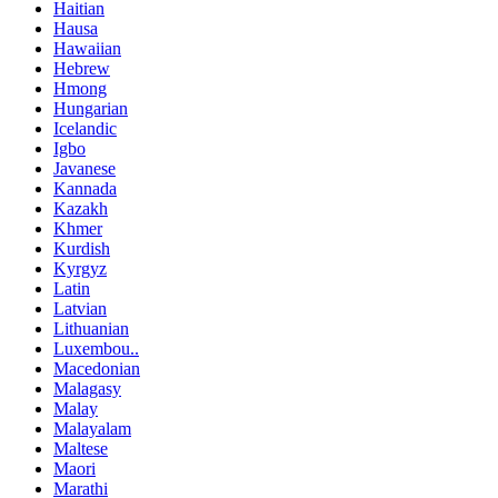
Haitian
Hausa
Hawaiian
Hebrew
Hmong
Hungarian
Icelandic
Igbo
Javanese
Kannada
Kazakh
Khmer
Kurdish
Kyrgyz
Latin
Latvian
Lithuanian
Luxembou..
Macedonian
Malagasy
Malay
Malayalam
Maltese
Maori
Marathi