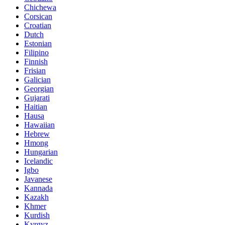
Chichewa
Corsican
Croatian
Dutch
Estonian
Filipino
Finnish
Frisian
Galician
Georgian
Gujarati
Haitian
Hausa
Hawaiian
Hebrew
Hmong
Hungarian
Icelandic
Igbo
Javanese
Kannada
Kazakh
Khmer
Kurdish
Kyrgyz