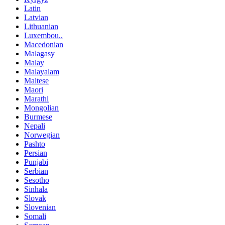
Latin
Latvian
Lithuanian
Luxembou..
Macedonian
Malagasy
Malay
Malayalam
Maltese
Maori
Marathi
Mongolian
Burmese
Nepali
Norwegian
Pashto
Persian
Punjabi
Serbian
Sesotho
Sinhala
Slovak
Slovenian
Somali