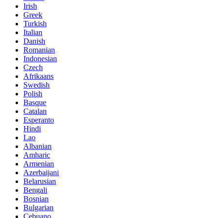
Irish
Greek
Turkish
Italian
Danish
Romanian
Indonesian
Czech
Afrikaans
Swedish
Polish
Basque
Catalan
Esperanto
Hindi
Lao
Albanian
Amharic
Armenian
Azerbaijani
Belarusian
Bengali
Bosnian
Bulgarian
Cebuano