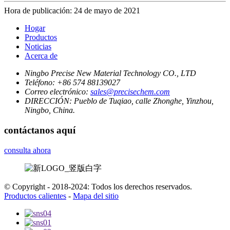
Hora de publicación: 24 de mayo de 2021
Hogar
Productos
Noticias
Acerca de
Ningbo Precise New Material Technology CO., LTD
Teléfono:
+86 574 88139027
Correo electrónico:
sales@precisechem.com
DIRECCIÓN:
Pueblo de Tuqiao, calle Zhonghe, Yinzhou,
Ningbo, China.
contáctanos aquí
consulta ahora
© Copyright - 2018-2024: Todos los derechos reservados.
Productos calientes
-
Mapa del sitio