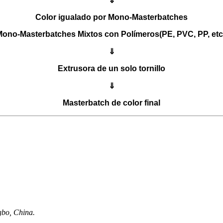
⇓
Color igualado por Mono-Masterbatches
ono-Masterbatches Mixtos con Polímeros
(PE, PVC, PP, etc
⇓
Extrusora de un solo tornillo
⇓
Masterbatch de color final
gbo, China.