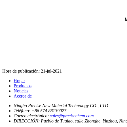
M
Hora de publicación: 21-jul-2021
Hogar
Productos
Noticias
Acerca de
Ningbo Precise New Material Technology CO., LTD
Teléfono:
+86 574 88139027
Correo electrónico:
sales@precisechem.com
DIRECCIÓN:
Pueblo de Tuqiao, calle Zhonghe, Yinzhou, Nin