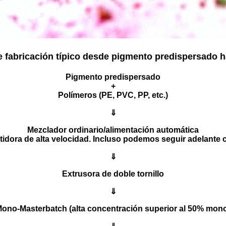
 fabricación típico desde pigmento predispersado 
Pigmento predispersado
+
Polímeros (PE, PVC, PP, etc.)
⇓
Mezclador ordinario/alimentación automática
tidora de alta velocidad. Incluso podemos seguir adelante 
⇓
Extrusora de doble tornillo
⇓
ono-Masterbatch (alta concentración superior al 50% mon