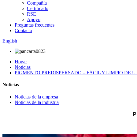
Compañía
Certificado
RSE
Apoyo
Preguntas frecuentes
Contacto
English
Hogar
Noticias
PIGMENTO PREDISPERSADO – FÁCIL Y LIMPIO DE U
Noticias
Noticias de la empresa
Noticias de la industria
P