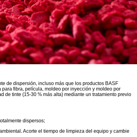
te de dispersión, incluso más que los productos BASF
a para fibra, película, moldeo por inyección y moldeo por
d de tinte (15-30 % más alta) mediante un tratamiento previo
totalmente dispersos;
 ambiental. Acorte el tiempo de limpieza del equipo y cambie