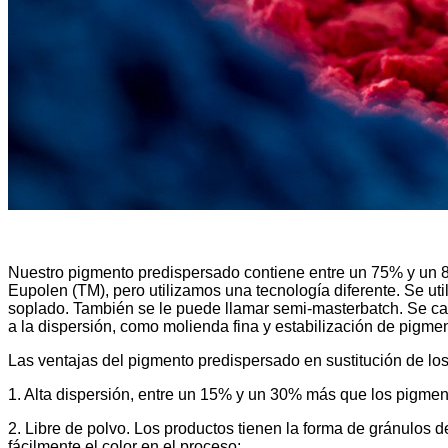
Nuestro pigmento predispersado contiene entre un 75% y un 
Eupolen (TM), pero utilizamos una tecnología diferente. Se uti
soplado. También se le puede llamar semi-masterbatch. Se cara
a la dispersión, como molienda fina y estabilización de pigmen
Las ventajas del pigmento predispersado en sustitución de lo
1. Alta dispersión, entre un 15% y un 30% más que los pigmen
2. Libre de polvo. Los productos tienen la forma de gránulos 
fácilmente el color en el proceso;