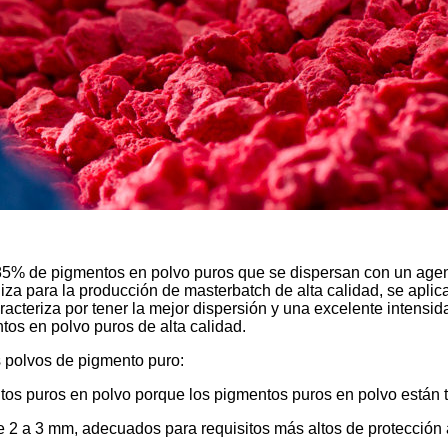
85% de pigmentos en polvo puros que se dispersan con un agen
liza para la producción de masterbatch de alta calidad, se aplic
cteriza por tener la mejor dispersión y una excelente intensida
tos en polvo puros de alta calidad.
s polvos de pigmento puro:
tos puros en polvo porque los pigmentos puros en polvo están 
de 2 a 3 mm, adecuados para requisitos más altos de protección