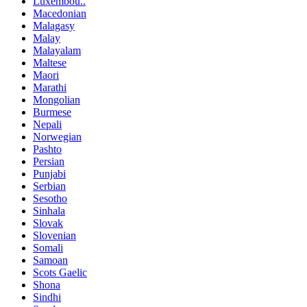
Luxembou..
Macedonian
Malagasy
Malay
Malayalam
Maltese
Maori
Marathi
Mongolian
Burmese
Nepali
Norwegian
Pashto
Persian
Punjabi
Serbian
Sesotho
Sinhala
Slovak
Slovenian
Somali
Samoan
Scots Gaelic
Shona
Sindhi