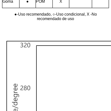
Goma
●
POM
X
●-Uso recomendado, ○-Uso condicional, X -No
recomendado de uso