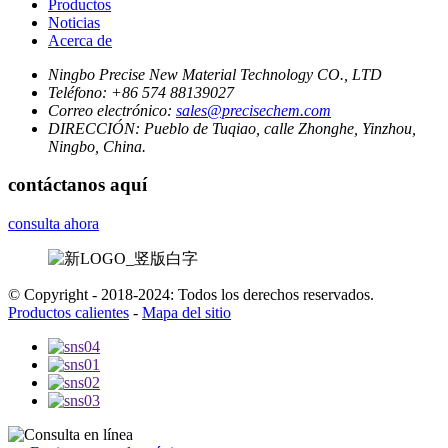
Productos
Noticias
Acerca de
Ningbo Precise New Material Technology CO., LTD
Teléfono:
+86 574 88139027
Correo electrónico:
sales@precisechem.com
DIRECCIÓN:
Pueblo de Tuqiao, calle Zhonghe, Yinzhou,
Ningbo, China.
contáctanos aquí
consulta ahora
© Copyright - 2018-2024: Todos los derechos reservados.
Productos calientes
-
Mapa del sitio