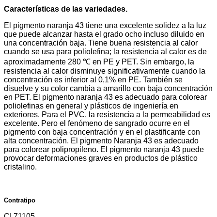
Características de las variedades.
El pigmento naranja 43 tiene una excelente solidez a la luz
que puede alcanzar hasta el grado ocho incluso diluido en
una concentración baja. Tiene buena resistencia al calor
cuando se usa para poliolefina; la resistencia al calor es de
aproximadamente 280 ℃ en PE y PET. Sin embargo, la
resistencia al calor disminuye significativamente cuando la
concentración es inferior al 0,1% en PE. También se
disuelve y su color cambia a amarillo con baja concentración
en PET. El pigmento naranja 43 es adecuado para colorear
poliolefinas en general y plásticos de ingeniería en
exteriores. Para el PVC, la resistencia a la permeabilidad es
excelente. Pero el fenómeno de sangrado ocurre en el
pigmento con baja concentración y en el plastificante con
alta concentración. El pigmento Naranja 43 es adecuado
para colorear polipropileno. El pigmento naranja 43 puede
provocar deformaciones graves en productos de plástico
cristalino.
Contratipo
CI 71105