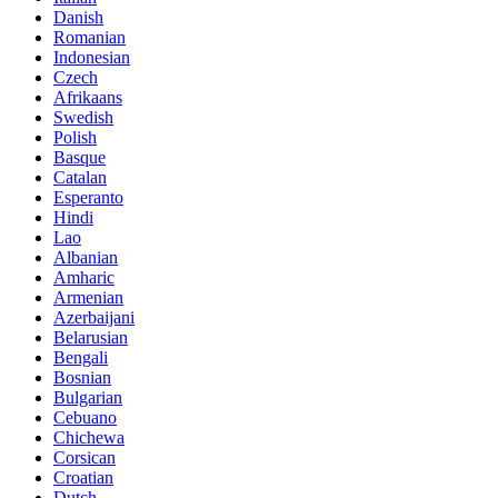
Danish
Romanian
Indonesian
Czech
Afrikaans
Swedish
Polish
Basque
Catalan
Esperanto
Hindi
Lao
Albanian
Amharic
Armenian
Azerbaijani
Belarusian
Bengali
Bosnian
Bulgarian
Cebuano
Chichewa
Corsican
Croatian
Dutch