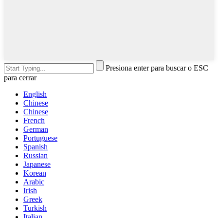
Presiona enter para buscar o ESC
para cerrar
English
Chinese
Chinese
French
German
Portuguese
Spanish
Russian
Japanese
Korean
Arabic
Irish
Greek
Turkish
Italian