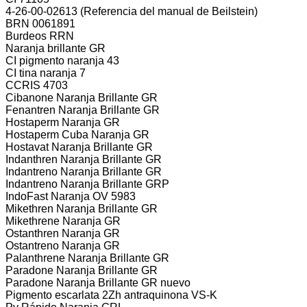
4-26-00-02613 (Referencia del manual de Beilstein)
BRN 0061891
Burdeos RRN
Naranja brillante GR
CI pigmento naranja 43
CI tina naranja 7
CCRIS 4703
Cibanone Naranja Brillante GR
Fenantren Naranja Brillante GR
Hostaperm Naranja GR
Hostaperm Cuba Naranja GR
Hostavat Naranja Brillante GR
Indanthren Naranja Brillante GR
Indantreno Naranja Brillante GR
Indantreno Naranja Brillante GRP
IndoFast Naranja OV 5983
Mikethren Naranja Brillante GR
Mikethrene Naranja GR
Ostanthren Naranja GR
Ostantreno Naranja GR
Palanthrene Naranja Brillante GR
Paradone Naranja Brillante GR
Paradone Naranja Brillante GR nuevo
Pigmento escarlata 2Zh antraquinona VS-K