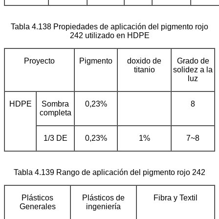
Tabla 4.138 Propiedades de aplicación del pigmento rojo
242 utilizado en HDPE
Proyecto
Pigmento
doxido de
Grado de
titanio
solidez a la
luz
HDPE
Sombra
0,23%
8
completa
1/3 DE
0,23%
1%
7~8
Tabla 4.139 Rango de aplicación del pigmento rojo 242
Plásticos
Plásticos de
Fibra y Textil
Generales
ingeniería