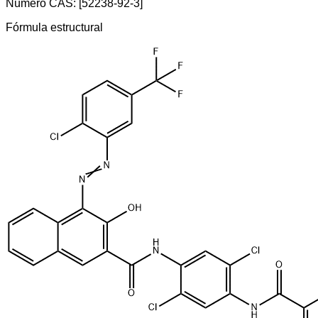
Número CAS: [52238-92-3]
Fórmula estructural