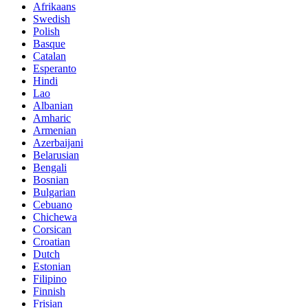
Afrikaans
Swedish
Polish
Basque
Catalan
Esperanto
Hindi
Lao
Albanian
Amharic
Armenian
Azerbaijani
Belarusian
Bengali
Bosnian
Bulgarian
Cebuano
Chichewa
Corsican
Croatian
Dutch
Estonian
Filipino
Finnish
Frisian