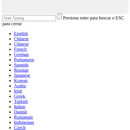
Presiona enter para buscar o ESC
para cerrar
English
Chinese
Chinese
French
German
Portuguese
Spanish
Russian
Japanese
Korean
Arabic
Irish
Greek
Turkish
Italian
Danish
Romanian
Indonesian
Czech