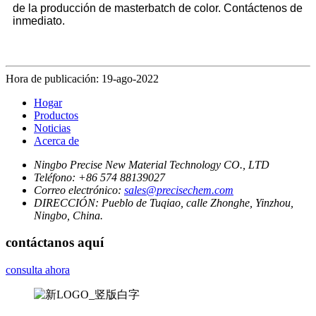
de la producción de masterbatch de color. Contáctenos de
inmediato.
Hora de publicación: 19-ago-2022
Hogar
Productos
Noticias
Acerca de
Ningbo Precise New Material Technology CO., LTD
Teléfono:
+86 574 88139027
Correo electrónico:
sales@precisechem.com
DIRECCIÓN:
Pueblo de Tuqiao, calle Zhonghe, Yinzhou,
Ningbo, China.
contáctanos aquí
consulta ahora