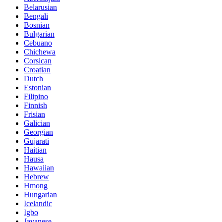
Belarusian
Bengali
Bosnian
Bulgarian
Cebuano
Chichewa
Corsican
Croatian
Dutch
Estonian
Filipino
Finnish
Frisian
Galician
Georgian
Gujarati
Haitian
Hausa
Hawaiian
Hebrew
Hmong
Hungarian
Icelandic
Igbo
Javanese