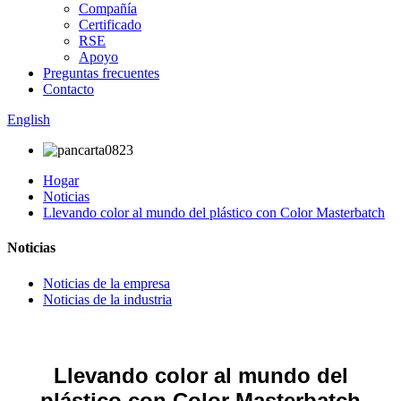
Compañía
Certificado
RSE
Apoyo
Preguntas frecuentes
Contacto
English
Hogar
Noticias
Llevando color al mundo del plástico con Color Masterbatch
Noticias
Noticias de la empresa
Noticias de la industria
Llevando color al mundo del
plástico con Color Masterbatch