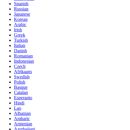
Spanish
Russian
Japanese
Korean
Arabic
Irish
Greek
Turkish
Italian
Danish
Romanian
Indonesian
Czech
Afrikaans
Swedish
Polish
Basque
Catalan
Esperanto
Hindi
Lao
Albanian
Amharic
Armenian
Azerbaijani