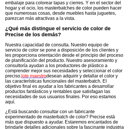
embalaje para colorear tapas y cierres. Y en el sector del
hogar y el ocio, los masterbatches de color pueden hacer
que numerosas cosas, desde muebles hasta juguetes,
parezcan más atractivas a la vista.
¿Qué más distingue el servicio de color de
Precise de los demás?
Nuestra capacidad de consulta. Nuestro equipo de
servicio de color se pone a disposición de los clientes y
les proporciona orientación desde el principio del proceso
de planificación del producto. Nuestro asesoramiento y
consultoría ayudan a los productores de plástico a
comprender mejor sus necesidades y seleccionar el color
preciso.
lote maestro
desean adquirir y detallar el color y
las características funcionales del masterbatch. El
objetivo final es ayudar a los fabricantes a desarrollar
productos fantásticos y rentables que satisfagan las
necesidades de sus usuarios finales. Por eso estamos
aquí.
¿Está buscando consultar con un fabricante
experimentado de masterbatch de color? Precise está
más que dispuesto a ayudar. Estaremos encantados de
brindarle detalles adicionales sobre la fascinante industria