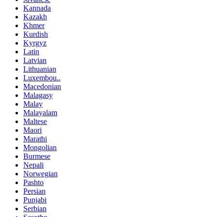
Kannada
Kazakh
Khmer
Kurdish
Kyrgyz
Latin
Latvian
Lithuanian
Luxembou..
Macedonian
Malagasy
Malay
Malayalam
Maltese
Maori
Marathi
Mongolian
Burmese
Nepali
Norwegian
Pashto
Persian
Punjabi
Serbian